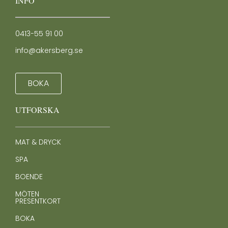
INFO
0413-55 91 00
info@akersberg.se
BOKA
UTFORSKA
MAT & DRYCK
SPA
BOENDE
MÖTEN
PRESENTKORT
BOKA