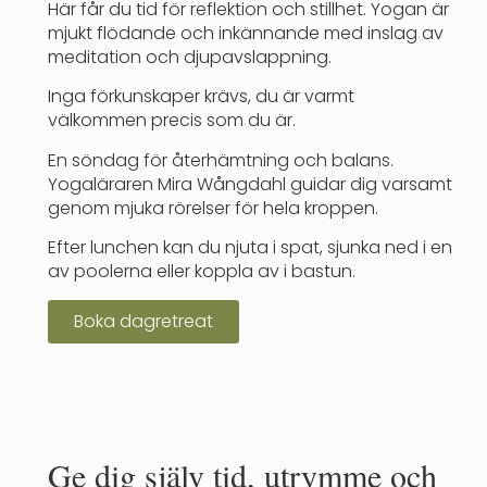
Här får du tid för reflektion och stillhet. Yogan är
mjukt flödande och inkännande med inslag av
meditation och djupavslappning.
Inga förkunskaper krävs, du är varmt
välkommen precis som du är.
En söndag för återhämtning och balans.
Yogaläraren Mira Wångdahl guidar dig varsamt
genom mjuka rörelser för hela kroppen.
Efter lunchen kan du njuta i spat, sjunka ned i en
av poolerna eller koppla av i bastun.
Boka dagretreat
Ge dig själv tid, utrymme och