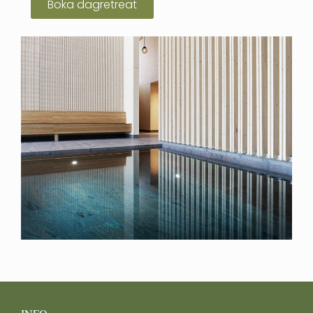
Boka dagretreat